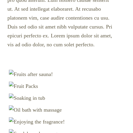
pro quod alterum. Eum homero causae senserit
ut. At sed intellegat elaboraret. At recusabo
platonem vim, case audire contentiones cu usu.
Duis sed odio sit amet nibh vulputate cursus. Pri
epicuri perfecto ex. Lorem ipsum dolor sit amet,
vis ad odio dolor, no cum solet perfecto.