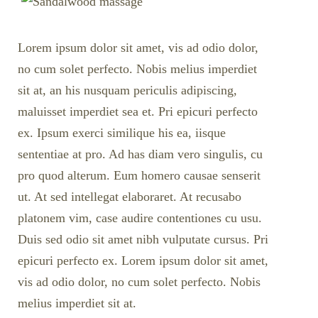
Lorem ipsum dolor sit amet, vis ad odio dolor,
no cum solet perfecto. Nobis melius imperdiet
sit at, an his nusquam periculis adipiscing,
maluisset imperdiet sea et. Pri epicuri perfecto
ex. Ipsum exerci similique his ea, iisque
sententiae at pro. Ad has diam vero singulis, cu
pro quod alterum. Eum homero causae senserit
ut. At sed intellegat elaboraret. At recusabo
platonem vim, case audire contentiones cu usu.
Duis sed odio sit amet nibh vulputate cursus. Pri
epicuri perfecto ex. Lorem ipsum dolor sit amet,
vis ad odio dolor, no cum solet perfecto. Nobis
melius imperdiet sit at.