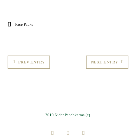
Face Packs
PREV ENTRY
NEXT ENTRY
2019 NidanPanchkarma (c).