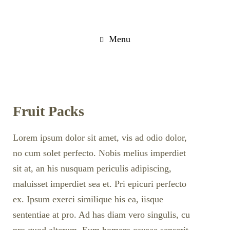
Menu
Fruit Packs
Lorem ipsum dolor sit amet, vis ad odio dolor,
no cum solet perfecto. Nobis melius imperdiet
sit at, an his nusquam periculis adipiscing,
maluisset imperdiet sea et. Pri epicuri perfecto
ex. Ipsum exerci similique his ea, iisque
sententiae at pro. Ad has diam vero singulis, cu