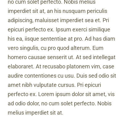
no cum solet perfecto. Nobis melius
imperdiet sit at, an his nusquam periculis
adipiscing, maluisset imperdiet sea et. Pri
epicuri perfecto ex. Ipsum exerci similique
his ea, iisque sententiae at pro. Ad has diam
vero singulis, cu pro quod alterum. Eum
homero causae senserit ut. At sed intellegat
elaboraret. At recusabo platonem vim, case
audire contentiones cu usu. Duis sed odio sit
amet nibh vulputate cursus. Pri epicuri
perfecto ex. Lorem ipsum dolor sit amet, vis
ad odio dolor, no cum solet perfecto. Nobis
melius imperdiet sit at.