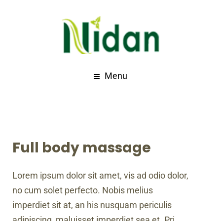
Menu
Full body massage
Lorem ipsum dolor sit amet, vis ad odio dolor,
no cum solet perfecto. Nobis melius
imperdiet sit at, an his nusquam periculis
adipiscing, maluisset imperdiet sea et. Pri