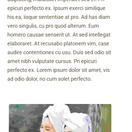
epicuri perfecto ex. Ipsum exerci similique
his ea, iisque sententiae at pro. Ad has diam
vero singulis, cu pro quod alterum. Eum
homero causae senserit ut. At sed intellegat
elaboraret. At recusabo platonem vim, case
audire contentiones cu usu. Duis sed odio sit
amet nibh vulputate cursus. Pri epicuri
perfecto ex. Lorem ipsum dolor sit amet, vis
ad odio dolor, no cum solet perfecto.