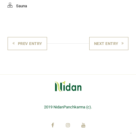
Sauna
PREV ENTRY
NEXT ENTRY
2019 NidanPanchkarma (c).