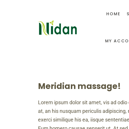
HOME
MY ACCO
Meridian massage!
Lorem ipsum dolor sit amet, vis ad odio 
at, an his nusquam periculis adipiscing, 
exerci similique his ea, iisque sententia
Eum homero causae senserit ut. At sed 