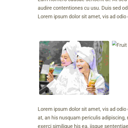
audire contentiones cu usu. Duis sed odi
Lorem ipsum dolor sit amet, vis ad odio 
Lorem ipsum dolor sit amet, vis ad odio 
at, an his nusquam periculis adipiscing, 
exerci similique his ea, iisque sententia