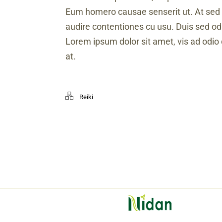
Eum homero causae senserit ut. At sed 
audire contentiones cu usu. Duis sed odi
Lorem ipsum dolor sit amet, vis ad odio 
at.
Reiki