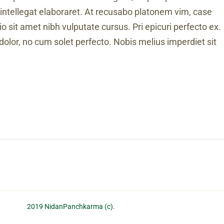
intellegat elaboraret. At recusabo platonem vim, case
o sit amet nibh vulputate cursus. Pri epicuri perfecto ex.
dolor, no cum solet perfecto. Nobis melius imperdiet sit
2019 NidanPanchkarma (c).