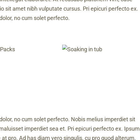
o sit amet nibh vulputate cursus. Pri epicuri perfecto ex.
dolor, no cum solet perfecto.
dolor, no cum solet perfecto. Nobis melius imperdiet sit
maluisset imperdiet sea et. Pri epicuri perfecto ex. Ipsum
e at pro. Ad has diam vero singulis, cu pro quod alterum.