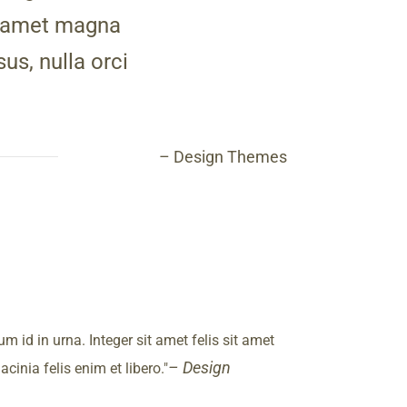
it amet magna
us, nulla orci
– Design Themes
id in urna. Integer sit amet felis sit amet
– Design
cinia felis enim et libero.