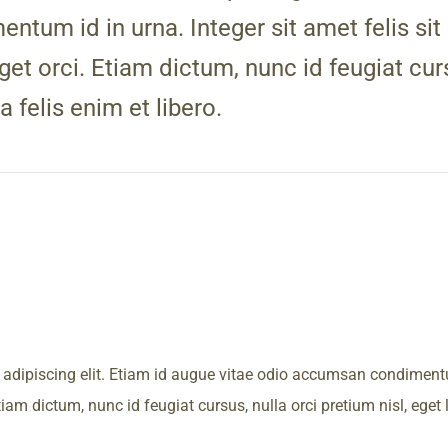
tum id in urna. Integer sit amet felis s
get orci. Etiam dictum, nunc id feugiat curs
a felis enim et libero.
adipiscing elit. Etiam id augue vitae odio accumsan condimentum 
am dictum, nunc id feugiat cursus, nulla orci pretium nisl, eget la