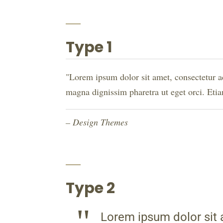
Type 1
Lorem ipsum dolor sit amet, consectetur ad
magna dignissim pharetra ut eget orci. Etiam
– Design Themes
Type 2
Lorem ipsum dolor sit a