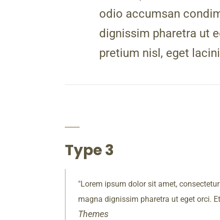
odio accumsan condimen
dignissim pharetra ut e
pretium nisl, eget lacini
Type 3
Lorem ipsum dolor sit amet, consectetur 
magna dignissim pharetra ut eget orci. Eti
Themes