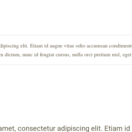
ipiscing elit. Etiam id augue vitae odio accumsan condimentum
 dictum, nunc id feugiat cursus, nulla orci pretium nisl, eget l
met, consectetur adipiscing elit. Etiam id