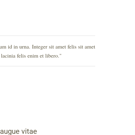
 id in urna. Integer sit amet felis sit amet
acinia felis enim et libero.
 augue vitae