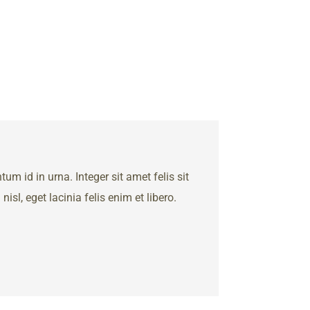
 id in urna. Integer sit amet felis sit
sl, eget lacinia felis enim et libero.