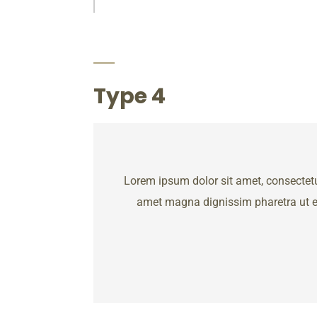
Type 4
Lorem ipsum dolor sit amet, consectetur
amet magna dignissim pharetra ut eget