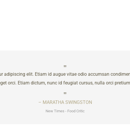
 adipiscing elit. Etiam id augue vitae odio accumsan condimentum
 orci. Etiam dictum, nunc id feugiat cursus, nulla orci pretium ni
– MARATHA SWINGSTON
New Times - Food Critic